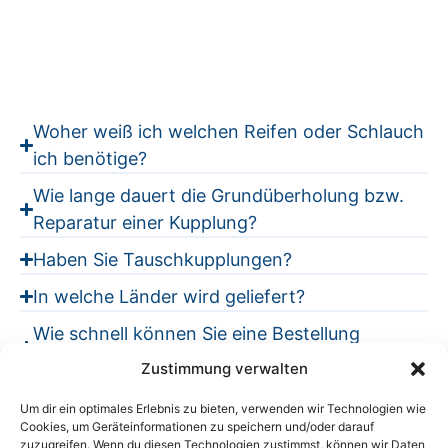
UNSER KNOW HOW
Woher weiß ich welchen Reifen oder Schlauch
ich benötige?
Wie lange dauert die Grundüberholung bzw.
Reparatur einer Kupplung?
Haben Sie Tauschkupplungen?
In welche Länder wird geliefert?
Wie schnell können Sie eine Bestellung
ausliefern?
Zustimmung verwalten
Was für Versandarten gibt es?
Um dir ein optimales Erlebnis zu bieten, verwenden wir Technologien wie
Cookies, um Geräteinformationen zu speichern und/oder darauf
Wie teuer sind die Versandkosten?
zuzugreifen. Wenn du diesen Technologien zustimmst, können wir Daten