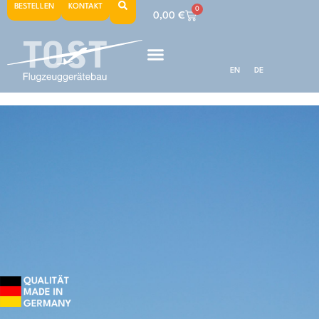
BESTELLEN
KONTAKT
0
0,00
€
EN
DE