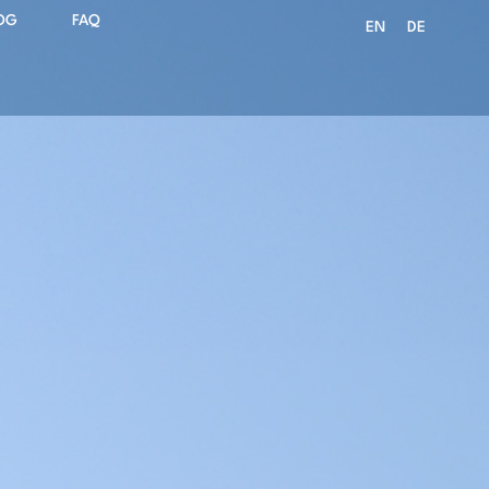
OG
FAQ
EN
DE