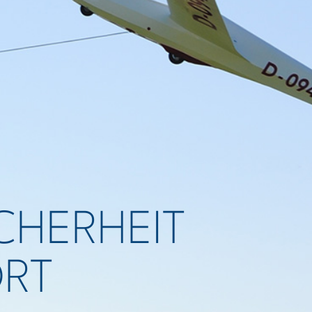
ICHERHEIT
ORT