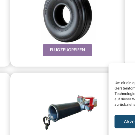
FLUGZEUGREIFEN
Um dir ein 
Geräteinfor
Technologie
auf dieser W
zurückziehs
Akze