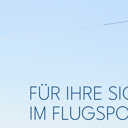
FÜR IHRE S
IM FLUGSP