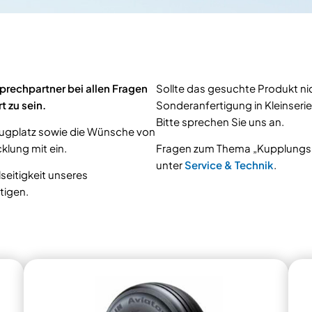
sprechpartner bei allen Fragen
Sollte das gesuchte Produkt nic
t zu sein.
Sonderanfertigung in Kleinseri
Bitte sprechen Sie uns an.
lugplatz sowie die Wünsche von
klung mit ein.
Fragen zum Thema „Kupplungsü
unter
Service & Technik
.
lseitigkeit unseres
tigen.