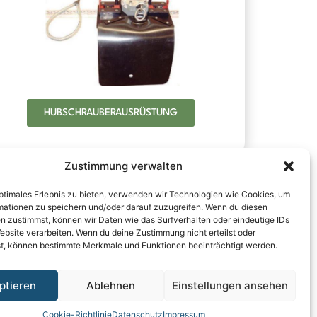
HUBSCHRAUBER­AUSRÜSTUNG
Zustimmung verwalten
optimales Erlebnis zu bieten, verwenden wir Technologien wie Cookies, um
mationen zu speichern und/oder darauf zuzugreifen. Wenn du diesen
n zustimmst, können wir Daten wie das Surfverhalten oder eindeutige IDs
ebsite verarbeiten. Wenn du deine Zustimmung nicht erteilst oder
t, können bestimmte Merkmale und Funktionen beeinträchtigt werden.
ptieren
Ablehnen
Einstellungen ansehen
Cookie-Richtlinie
Datenschutz
Impressum