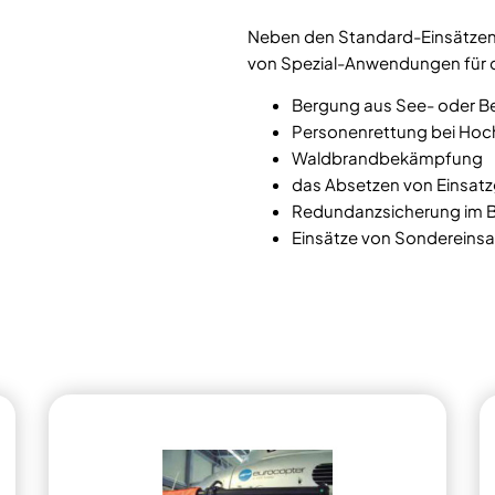
Neben den Standard-Einsätzen b
von Spezial-Anwendungen für d
Bergung aus See- oder B
Personenrettung bei H
Waldbrandbekämpfung
das Absetzen von Einsat
Redundanzsicherung im 
Einsätze von Sonderein