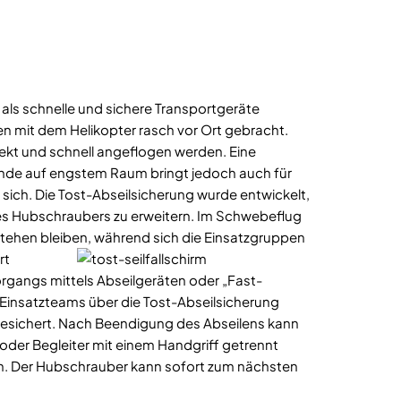
ls schnelle und sichere Transportgeräte
n mit dem Helikopter rasch vor Ort gebracht.
kt und schnell angeflogen werden. Eine
e auf engstem Raum bringt jedoch auch für
sich. Die Tost-Abseilsicherung wurde entwickelt,
es Hubschraubers zu erweitern. Im Schwebeflug
stehen bleiben,
während sich die Einsatzgruppen
rt
rgangs mittels Abseilgeräten oder „Fast-
s Einsatzteams über die Tost-Abseilsicherung
esichert. Nach Beendigung des Abseilens kann
 oder Begleiter mit einem Handgriff getrennt
en. Der Hubschrauber kann sofort zum nächsten