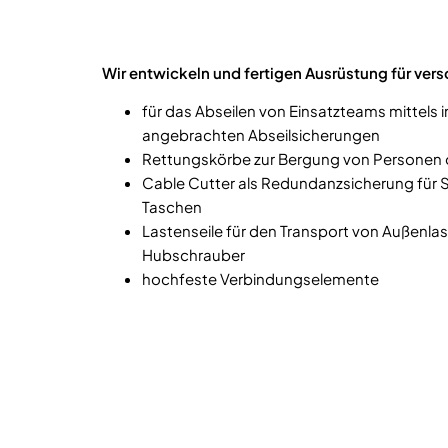
Wir entwickeln und fertigen Ausrüstung für v
für das Abseilen von Einsatzteams mittels i
angebrachten Abseilsicherungen
Rettungskörbe zur Bergung von Personen 
Cable Cutter als Redundanzsicherung für 
Taschen
Lastenseile für den Transport von Außenl
Hubschrauber
hochfeste Verbindungselemente