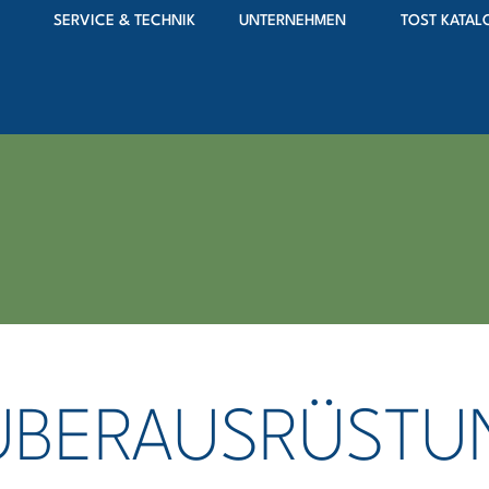
SERVICE & TECHNIK
UNTERNEHMEN
TOST KATAL
BER­AUSRÜST