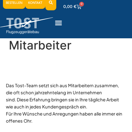
BESTELLEN
KONTAKT
0
0,00
€
0
0,00
€
0
0,00
€
Mitarbeiter
Das Tost-Team setzt sich aus Mitarbeitern zusammen,
die oft schon jahrzehntelang im Unternehmen
sind. Diese Erfahrung bringen sie in Ihre tägliche Arbeit
wie auch in jedes Kundengespräch ein.
Für Ihre Wünsche und Anregungen haben alle immer ein
offenes Ohr.