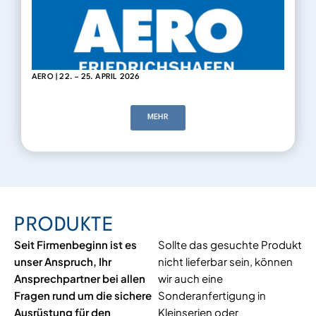
AERO | 22. – 25. APRIL 2026
MEHR
PRODUKTE
Seit Firmenbeginn ist es
Sollte das gesuchte Produkt
unser Anspruch, Ihr
nicht lieferbar sein, können
Ansprechpartner bei allen
wir auch eine
Fragen rund um die sichere
Sonderanfertigung in
Ausrüstung für den
Kleinserien oder