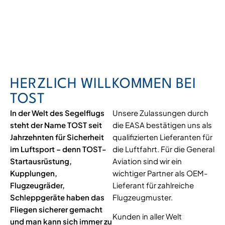
KOMPONENTEN
FÜR IHR FLUGZEUG
HERZLICH WILLKOMMEN BEI
TOST
In der Welt des Segelflugs
Unsere Zulassungen durch
steht der Name TOST seit
die EASA bestätigen uns als
Jahrzehnten für Sicherheit
qualifizierten Lieferanten für
im Luftsport – denn TOST-
die Luftfahrt. Für die General
Startausrüstung,
Aviation sind wir ein
Kupplungen,
wichtiger Partner als OEM-
Flugzeugräder,
Lieferant für zahlreiche
Schleppgeräte haben das
Flugzeugmuster.
Fliegen sicherer gemacht
Kunden in aller Welt
und man kann sich immer zu