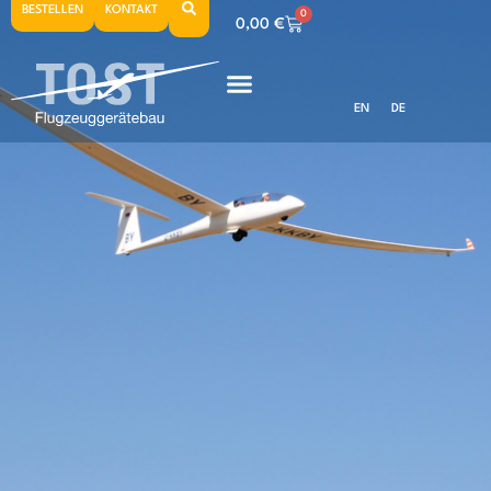
BESTELLEN
KONTAKT
0
0,00
€
EN
DE