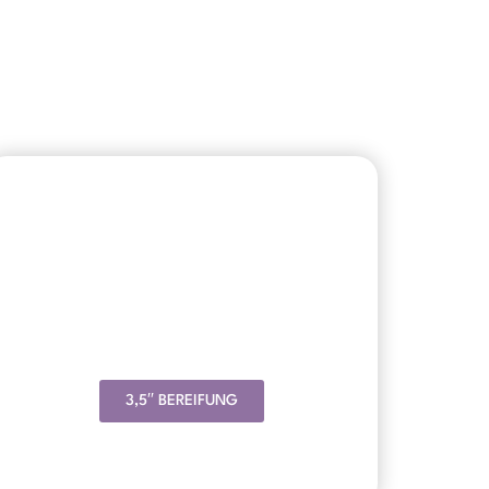
3,5′′ BEREIFUNG