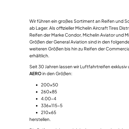
Wir führen ein großes Sortiment an Reifen und Sc
ab Lager. Als offizieller Michelin Aircraft Tires Dis
Reifen der Marke Condor, Michelin Aviator und Mic
Größen der General Aviation sind in den folgenden
weiteren Größen bis hin zu Reifen der Commercia
erhältlich.
Seit 30 Jahren lassen wir Luftfahrtreifen exklusi
AERO
in den Größen:
200×50
260×85
4.00-4
336×115-5
210×65
herstellen.