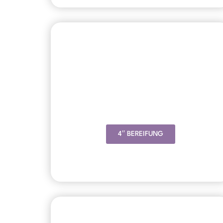
4′′ BEREIFUNG