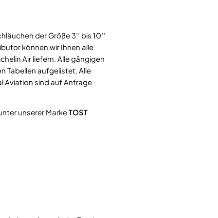
hläuchen der Größe 3′′ bis 10′′
tributor können wir Ihnen alle
helin Air liefern. Alle gängigen
 Tabellen aufgelistet. Alle
l Aviation sind auf Anfrage
v unter unserer Marke
TOST