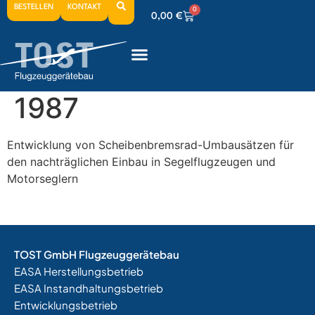
BESTELLEN
KONTAKT
0
0,00
€
0
0,00
€
0
0,00
€
1987
Entwicklung von Scheibenbremsrad-Umbausätzen für
den nachträglichen Einbau in Segelflugzeugen und
Motorseglern
TOST GmbH Flugzeuggerätebau
EASA Herstellungsbetrieb
EASA Instandhaltungsbetrieb
Entwicklungsbetrieb