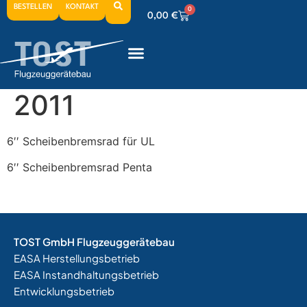
BESTELLEN
KONTAKT
0
0,00
€
0
0,00
€
0
0,00
€
2011
6′′ Scheibenbremsrad für UL
6′′ Scheibenbremsrad Penta
TOST GmbH Flugzeuggerätebau
EASA Herstellungsbetrieb
EASA Instandhaltungsbetrieb
Entwicklungsbetrieb