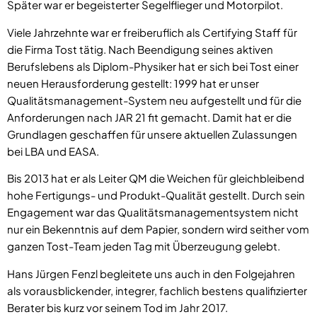
Später war er begeisterter Segelflieger und Motorpilot.
Viele Jahrzehnte war er freiberuflich als Certifying Staff für
die Firma Tost tätig. Nach Beendigung seines aktiven
Berufslebens als Diplom-Physiker hat er sich bei Tost einer
neuen Herausforderung gestellt: 1999 hat er unser
Qualitätsmanagement-System neu aufgestellt und für die
Anforderungen nach JAR 21 fit gemacht. Damit hat er die
Grundlagen geschaffen für unsere aktuellen Zulassungen
bei LBA und EASA.
Bis 2013 hat er als Leiter QM die Weichen für gleichbleibend
hohe Fertigungs- und Produkt-Qualität gestellt. Durch sein
Engagement war das Qualitätsmanagementsystem nicht
nur ein Bekenntnis auf dem Papier, sondern wird seither vom
ganzen Tost-Team jeden Tag mit Überzeugung gelebt.
Hans Jürgen Fenzl begleitete uns auch in den Folgejahren
als vorausblickender, integrer, fachlich bestens qualifizierter
Berater bis kurz vor seinem Tod im Jahr 2017.