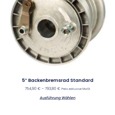
5″ Backenbremsrad Standard
754,90
€
–
793,80
€
Preis exklusive MwSt
Ausführung Wählen