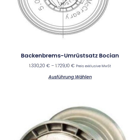
Backenbrems-Umrüstsatz Bocian
1.330,20
€
–
1.729,10
€
Preis exklusive MwSt
Ausführung Wählen