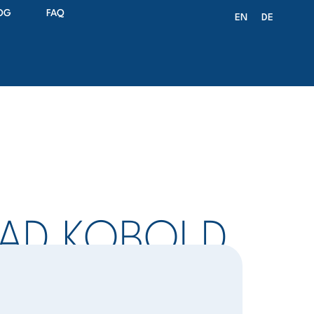
OG
FAQ
EN
DE
RAD KOBOLD