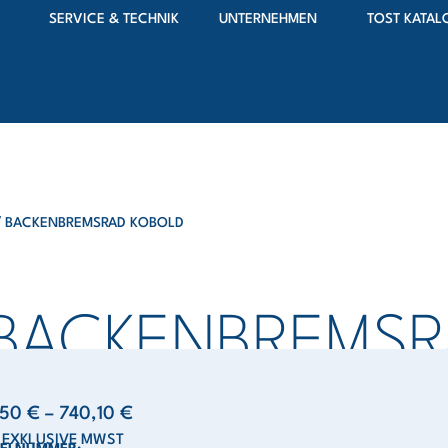
SERVICE & TECHNIK
UNTERNEHMEN
TOST KATAL
″ BACKENBREMSRAD KOBOLD
 BACKENBREMS
,50
€
–
740,10
€
S EXKLUSIVE MWST