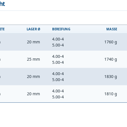
ht
ITE
LAGER Ø
BEREIFUNG
MASSE
4.00-4
m
20 mm
1760 g
5.00-4
4.00-4
m
25 mm
1740 g
5.00-4
4.00-4
m
20 mm
1830 g
5.00-4
4.00-4
m
20 mm
1810 g
5.00-4