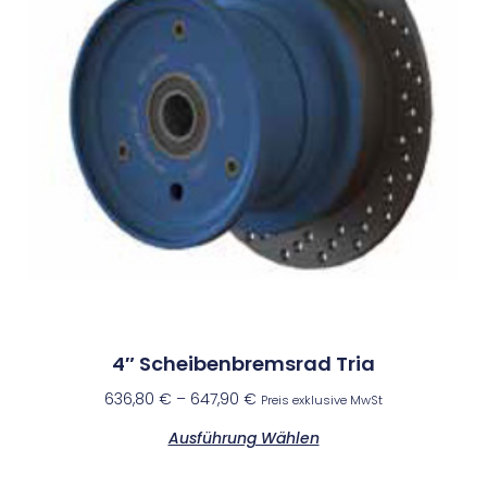
4″ Scheibenbremsrad Tria
636,80
€
–
647,90
€
Preis exklusive MwSt
Ausführung Wählen