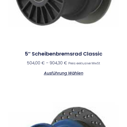
5″ Scheibenbremsrad Classic
504,00
€
–
904,30
€
Preis exklusive MwSt
Ausführung Wählen