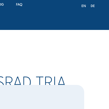
OG
FAQ
EN
DE
SRAD TRIA