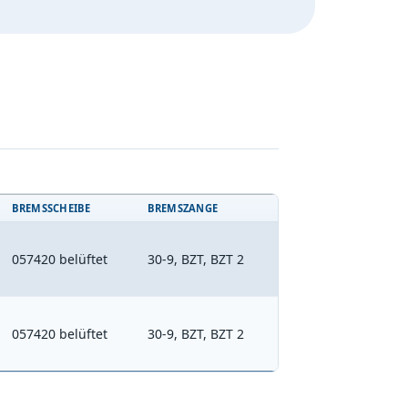
BREMSSCHEIBE
BREMSZANGE
057420 belüftet
30-9, BZT, BZT 2
057420 belüftet
30-9, BZT, BZT 2