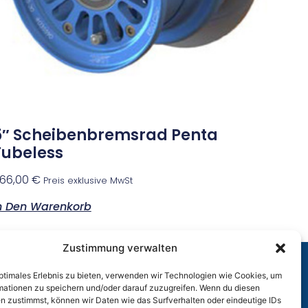
5″ Scheibenbremsrad Penta
Tubeless
66,00
€
Preis exklusive MwSt
n Den Warenkorb
Zustimmung verwalten
optimales Erlebnis zu bieten, verwenden wir Technologien wie Cookies, um
r
mationen zu speichern und/oder darauf zuzugreifen. Wenn du diesen
n zustimmst, können wir Daten wie das Surfverhalten oder eindeutige IDs