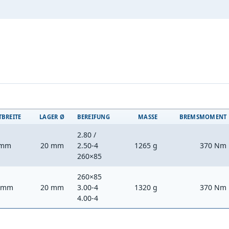
t
BREITE
LAGER Ø
BEREIFUNG
MASSE
BREMSMOMENT
2.80 /
 mm
20 mm
2.50-4
1265 g
370 Nm
260×85
260×85
 mm
20 mm
3.00-4
1320 g
370 Nm
4.00-4