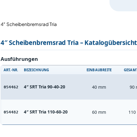
4″ Scheibenbremsrad Tria
4″ Scheibenbremsrad Tria – Katalogübersich
Ausführungen
ART.-NR.
BEZEICHNUNG
EINBAUBREITE
GESAMT
4″ SRT Tria 90-40-20
40 mm
90
054462
4″ SRT Tria 110-60-20
60 mm
110
054482