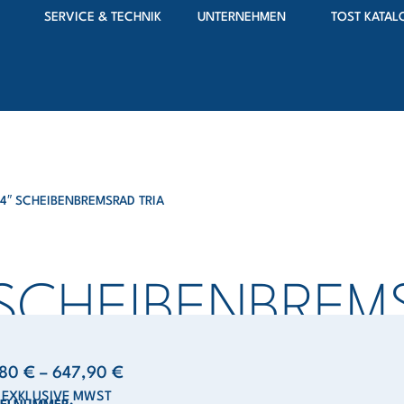
SERVICE & TECHNIK
UNTERNEHMEN
TOST KATAL
 4″ SCHEIBENBREMSRAD TRIA
 SCHEIBENBREM
,80
€
–
647,90
€
S EXKLUSIVE MWST