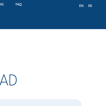
OG
FAQ
EN
DE
RAD