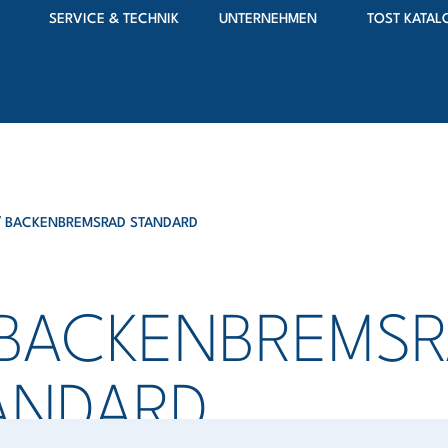
SERVICE & TECHNIK
UNTERNEHMEN
TOST KATAL
″ BACKENBREMSRAD STANDARD
 BACKENBREMS
ANDARD