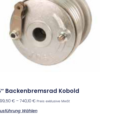
4″ Backenbremsrad Kobold
99,50
€
–
740,10
€
Preis exklusive MwSt
usführung Wählen