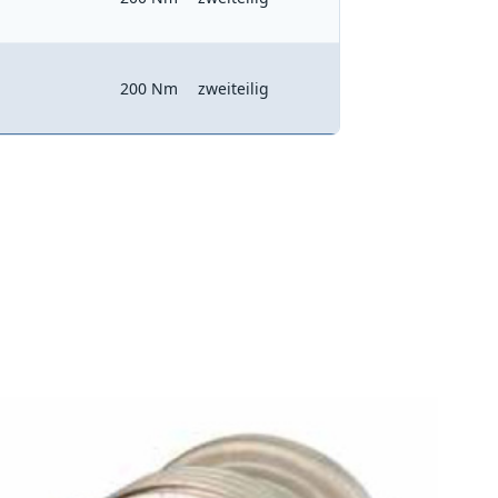
200 Nm
zweiteilig