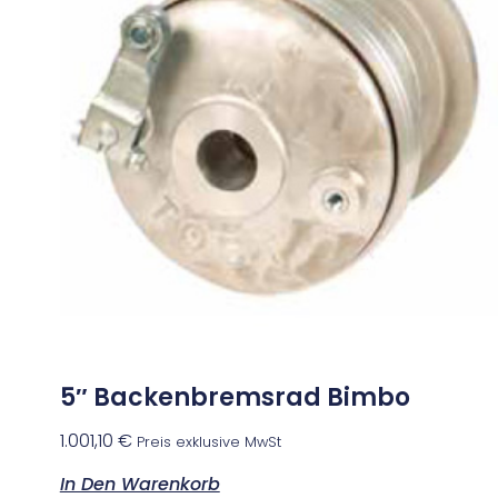
5″ Backenbremsrad Bimbo
1.001,10
€
Preis exklusive MwSt
In Den Warenkorb