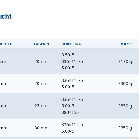
icht
BREITE
LAGER Ø
BEREIFUNG
MASSE
3.50-5
 mm
20 mm
336×115-5
2170 g
5.00-5
336×115-5
 mm
20 mm
2300 g
5.00-5
336×115-5
 mm
25 mm
5.00-5
2330 g
380×150
336×115-5
 mm
30 mm
2350 g
5.00-5