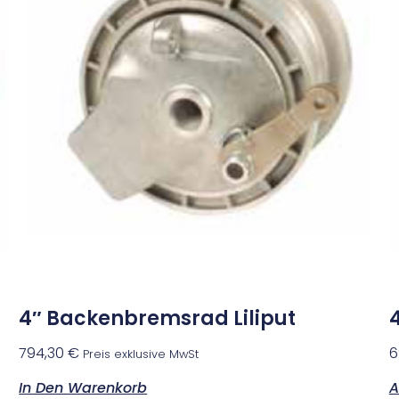
4″ Backenbremsrad Liliput
794,30
€
6
Preis exklusive MwSt
In Den Warenkorb
A