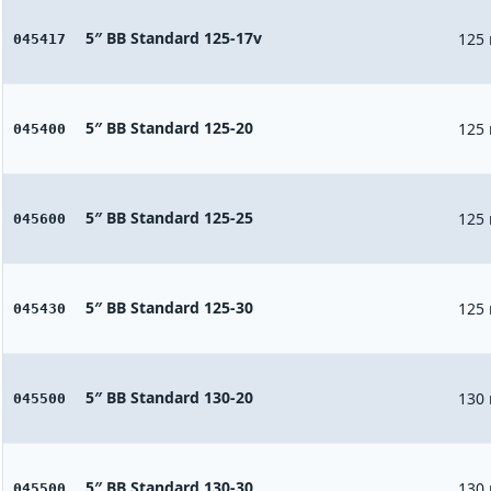
5″ BB Standard 125-17v
125
045417
5″ BB Standard 125-20
125
045400
5″ BB Standard 125-25
125
045600
5″ BB Standard 125-30
125
045430
5″ BB Standard 130-20
130
045500
5″ BB Standard 130-30
130
045500