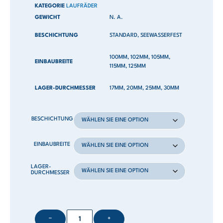
KATEGORIE
LAUFRÄDER
GEWICHT
N. A.
BESCHICHTUNG
STANDARD, SEEWASSERFEST
100MM, 102MM, 105MM,
EINBAUBREITE
115MM, 125MM
LAGER-DURCHMESSER
17MM, 20MM, 25MM, 30MM
BESCHICHTUNG
EINBAUBREITE
LAGER-
DURCHMESSER
−
+