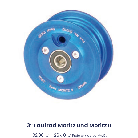
3″ Laufrad Moritz Und Moritz II
132,00
€
–
267,10
€
Preis exklusive MwSt