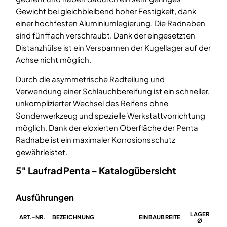
Gewicht bei gleichbleibend hoher Festigkeit, dank
einer hochfesten Aluminiumlegierung. Die Radnaben
sind fünffach verschraubt. Dank der eingesetzten
Distanzhülse ist ein Verspannen der Kugellager auf der
Achse nicht möglich.
Durch die asymmetrische Radteilung und
Verwendung einer Schlauchbereifung ist ein schneller,
unkomplizierter Wechsel des Reifens ohne
Sonderwerkzeug und spezielle Werkstattvorrichtung
möglich. Dank der eloxierten Oberfläche der Penta
Radnabe ist ein maximaler Korrosionsschutz
gewährleistet.
5″ Laufrad Penta – Katalogübersicht
Ausführungen
LAGER
ART.-NR.
BEZEICHNUNG
EINBAUBREITE
BE
Ø