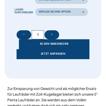
LAGER-
DURCHMESSER
−
+
IN DEN WARENKORB
JETZT ANFRAGEN
Zur Einsparung von Gewicht und als möglicher Ersatz
für Laufräder mit Zoll-Kugellager bieten sich unsere 5″
Penta Laufräder an. Sie werden aus dem Vollen
gedreht und haben dadurch ein sehr geringes