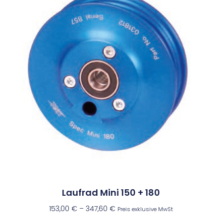
Laufrad Mini 150 + 180
153,00
€
–
347,60
€
Preis exklusive MwSt