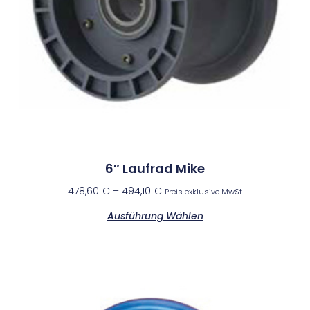
6″ Laufrad Mike
478,60
€
–
494,10
€
Preis exklusive MwSt
Ausführung Wählen