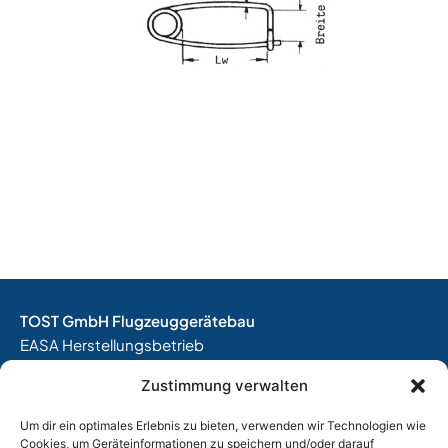
TOST GmbH Flugzeuggerätebau
EASA Herstellungsbetrieb
EASA Instandhaltungsbetrieb
Zustimmung verwalten
Entwicklungsbetrieb
Um dir ein optimales Erlebnis zu bieten, verwenden wir Technologien wie
Thalkirchner Straße 62
Cookies, um Geräteinformationen zu speichern und/oder darauf