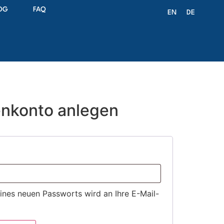
OG
FAQ
EN
DE
nkonto anlegen
eines neuen Passworts wird an Ihre E-Mail-