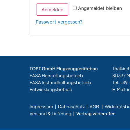
Angemeldet bleiben
Anmelden
Passwort vergessen?
TOST GmbH Flugzeuggerätebau
Thalkirc
EASA Herstellungsbetrieb
80337 
EASA Instandhaltungsbetrieb
Tel. +49
Entwicklungsbetrieb
E-Mail:
i
Impressum
|
Datenschutz
|
AGB
|
Widerrufsb
Versand & Lieferung
|
Vertrag widerrufen