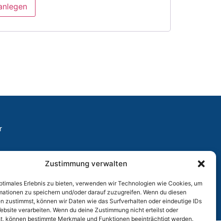
anlegen
r
Zustimmung verwalten
optimales Erlebnis zu bieten, verwenden wir Technologien wie Cookies, um
mationen zu speichern und/oder darauf zuzugreifen. Wenn du diesen
n zustimmst, können wir Daten wie das Surfverhalten oder eindeutige IDs
ebsite verarbeiten. Wenn du deine Zustimmung nicht erteilst oder
t, können bestimmte Merkmale und Funktionen beeinträchtigt werden.