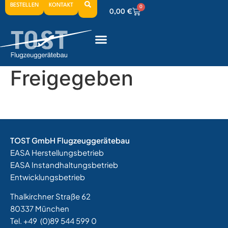
BESTELLEN
KONTAKT
0
0,00
€
0
0,00
€
0
0,00
€
Freigegeben
TOST GmbH Flugzeuggerätebau
EASA Herstellungsbetrieb
EASA Instandhaltungsbetrieb
Entwicklungsbetrieb
Thalkirchner Straße 62
80337 München
Tel. +49
(0)89 544 599 0