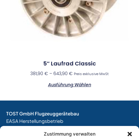
5″ Laufrad Classic
381,90
€
–
643,90
€
Preis exklusive MwSt
Ausführung Wählen
TOST GmbH Flugzeuggerätebau
EASA Herstellungsbetrieb
EASA Instandhaltungsbetrieb
Zustimmung verwalten
Entwicklungsbetrieb