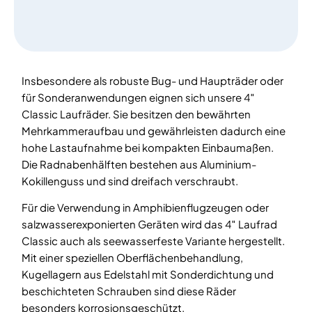
Insbesondere als robuste Bug- und Haupträder oder
für Sonderanwendungen eignen sich unsere 4″
Classic Laufräder. Sie besitzen den bewährten
Mehrkammeraufbau und gewährleisten dadurch eine
hohe Lastaufnahme bei kompakten Einbaumaßen.
Die Radnabenhälften bestehen aus Aluminium-
Kokillenguss und sind dreifach verschraubt.
Für die Verwendung in Amphibienflugzeugen oder
salzwasserexponierten Geräten wird das 4″ Laufrad
Classic auch als seewasserfeste Variante hergestellt.
Mit einer speziellen Oberflächenbehandlung,
Kugellagern aus Edelstahl mit Sonderdichtung und
beschichteten Schrauben sind diese Räder
besonders korrosionsgeschützt.