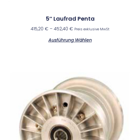
5″ Laufrad Penta
415,20
€
–
452,40
€
Preis exklusive MwSt
Ausführung Wählen