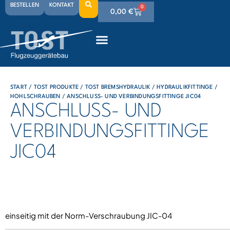
BESTELLEN
KONTAKT
0
0,00
€
0
0,00
€
0
0,00
€
START
/
TOST PRODUKTE
/
TOST BREMSHYDRAULIK
/
HYDRAULIKFITTINGE /
HOHLSCHRAUBEN
/ ANSCHLUSS- UND VERBINDUNGSFITTINGE JIC04
ANSCHLUSS- UND
VERBINDUNGSFITTINGE
JIC04
einseitig mit der Norm-Verschraubung JIC-04