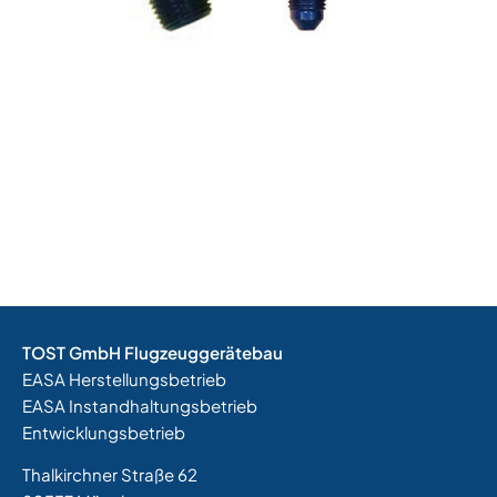
TOST GmbH Flugzeuggerätebau
EASA Herstellungsbetrieb
EASA Instandhaltungsbetrieb
Entwicklungsbetrieb
Thalkirchner Straße 62