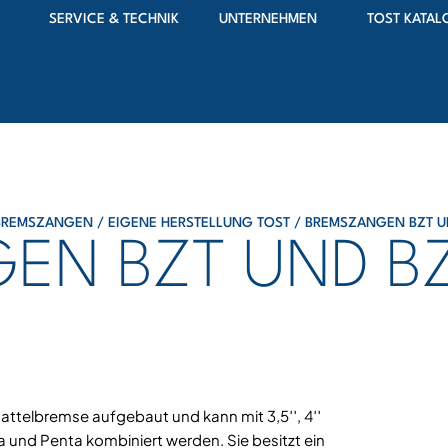
SERVICE & TECHNIK
UNTERNEHMEN
TOST KATAL
BREMSZANGEN
/
EIGENE HERSTELLUNG TOST
/ BREMSZANGEN BZT U
EN BZT UND B
telbremse aufgebaut und kann mit 3,5′′, 4′′
ia und Penta kombiniert werden. Sie besitzt ein