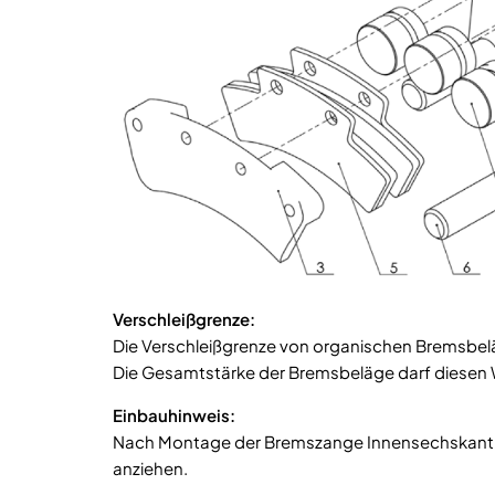
Verschleißgrenze:
Die Verschleißgrenze von organischen Bremsbelä
Die Gesamtstärke der Bremsbeläge darf diesen W
Einbauhinweis:
Nach Montage der Bremszange Innensechskan
anziehen.