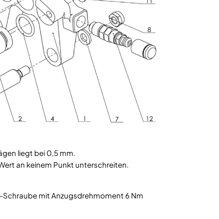
gen liegt bei 0,5 mm.
ert an keinem Punkt unterschreiten.
t-Schraube mit Anzugsdrehmoment 6 Nm