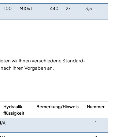
100
M10x1
440
27
3,5
eten wir Ihnen verschiedene Standard-
nach Ihren Vorgaben an.
Hydraulik-
Bemerkung/Hinweis
Nummer
flüssigkeit
N/A
1