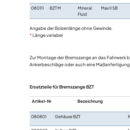
080111
BZT M
Mineral
Max II SB
Fluid
Angabe der Bolzenlänge ohne Gewinde.
*
Länge variabel
Zur Montage der Bremszange an das Fahrwerk bi
Ankerbeschläge oder auch eine Maßanfertigung 
Ersatzteile für Bremszange BZT
Artikel-Nr
Bezeichnung
080801
Gehäuse BZT