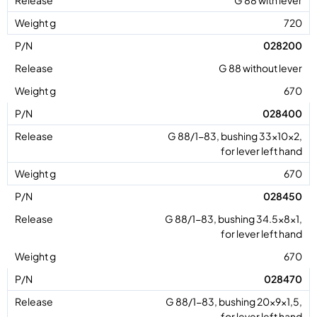
720
028200
G 88 without lever
670
028400
G 88/1-83, bushing 33x10x2,
for lever left hand
670
028450
G 88/1-83, bushing 34.5x8x1,
for lever left hand
670
028470
G 88/1-83, bushing 20x9x1,5,
for lever left hand