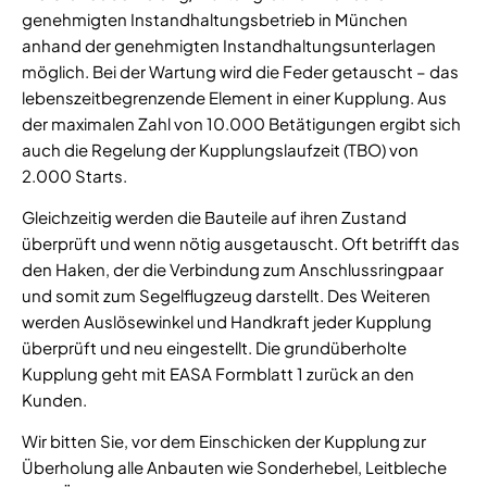
genehmigten Instandhaltungsbetrieb in München
anhand der genehmigten Instandhaltungsunterlagen
möglich. Bei der Wartung wird die Feder getauscht – das
lebenszeitbegrenzende Element in einer Kupplung. Aus
der maximalen Zahl von 10.000 Betätigungen ergibt sich
auch die Regelung der Kupplungslaufzeit (TBO) von
2.000 Starts.
Gleichzeitig werden die Bauteile auf ihren Zustand
überprüft und wenn nötig ausgetauscht. Oft betrifft das
den Haken, der die Verbindung zum Anschlussringpaar
und somit zum Segelflugzeug darstellt. Des Weiteren
werden Auslösewinkel und Handkraft jeder Kupplung
überprüft und neu eingestellt. Die grundüberholte
Kupplung geht mit EASA Formblatt 1 zurück an den
Kunden.
Wir bitten Sie, vor dem Einschicken der Kupplung zur
Überholung alle Anbauten wie Sonderhebel, Leitbleche