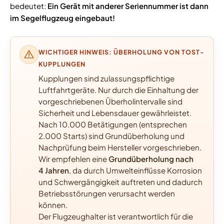
bedeutet:
Ein Gerät mit anderer Seriennummer ist dann
im Segelflugzeug eingebaut!
WICHTIGER HINWEIS: ÜBERHOLUNG VON TOST-
KUPPLUNGEN
Kupplungen sind zulassungspflichtige
Luftfahrtgeräte. Nur durch die Einhaltung der
vorgeschriebenen Überholintervalle sind
Sicherheit und Lebensdauer gewährleistet.
Nach 10.000 Betätigungen (entsprechen
2.000 Starts) sind Grundüberholung und
Nachprüfung beim Hersteller vorgeschrieben.
Wir empfehlen eine
Grundüberholung nach
4 Jahren
, da durch Umwelteinflüsse Korrosion
und Schwergängigkeit auftreten und dadurch
Betriebsstörungen verursacht werden
können.
Der Flugzeughalter ist verantwortlich für die