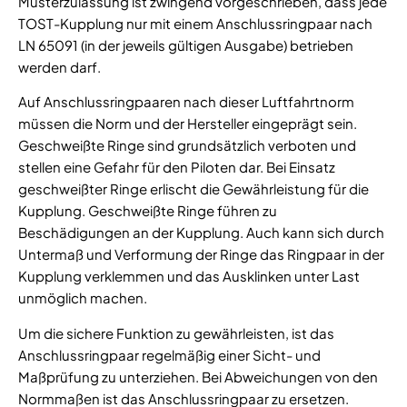
Musterzulassung ist zwingend vorgeschrieben, dass jede
TOST-Kupplung nur mit einem Anschlussringpaar nach
LN 65091 (in der jeweils gültigen Ausgabe) betrieben
werden darf.
Auf Anschlussringpaaren nach dieser Luftfahrtnorm
müssen die Norm und der Hersteller eingeprägt sein.
Geschweißte Ringe sind grundsätzlich verboten und
stellen eine Gefahr für den Piloten dar. Bei Einsatz
geschweißter Ringe erlischt die Gewährleistung für die
Kupplung. Geschweißte Ringe führen zu
Beschädigungen an der Kupplung. Auch kann sich durch
Untermaß und Verformung der Ringe das Ringpaar in der
Kupplung verklemmen und das Ausklinken unter Last
unmöglich machen.
Um die sichere Funktion zu gewährleisten, ist das
Anschlussringpaar regelmäßig einer Sicht- und
Maßprüfung zu unterziehen. Bei Abweichungen von den
Normmaßen ist das Anschlussringpaar zu ersetzen.