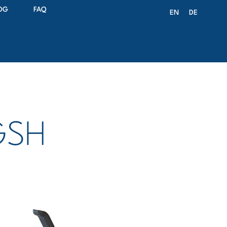
OG
FAQ
EN
DE
GSH