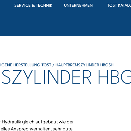
SERVICE & TECHNIK
UNTERNEHMEN
TOST KATAL
EIGENE HERSTELLUNG TOST
/ HAUPTBREMSZYLINDER HBGSH
SZYLINDER HB
 Hydraulik gleich aufgebaut wie der
elles Ansprechverhalten, sehr gute