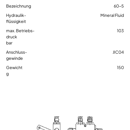
60-5
Mineral Fluid
103
JIC04
150