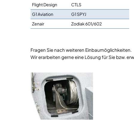
Flight Design
CTLS
G1 Aviation
G1 SPYJ
Zenair
Zodiak 601/602
Fragen Sie nach weiteren Einbaumöglichkeiten.
Wir erarbeiten gerne eine Lösung für Sie bzw. erw