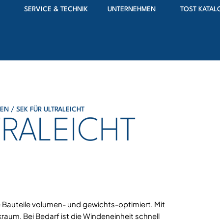
SERVICE & TECHNIK
UNTERNEHMEN
TOST KATAL
DEN
/ SEK FÜR ULTRALEICHT
TRALEICHT
lle Bauteile volumen- und gewichts-optimiert. Mit
kraum. Bei Bedarf ist die Windeneinheit schnell