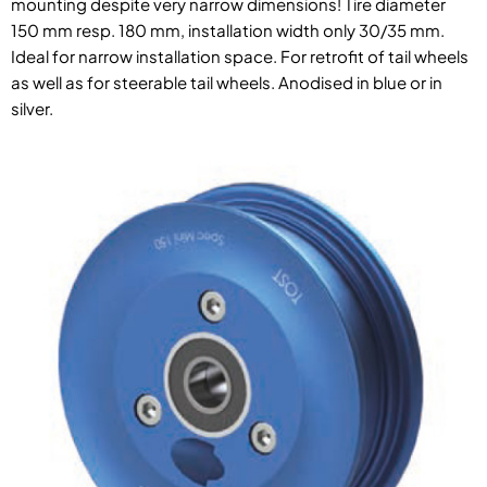
mounting despite very narrow dimensions! Tire diameter
150 mm resp. 180 mm, installation width only 30/35 mm.
Ideal for narrow installation space. For retrofit of tail wheels
as well as for steerable tail wheels. Anodised in blue or in
silver.