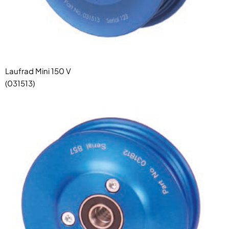
Laufrad Mini 150 V
(031513)