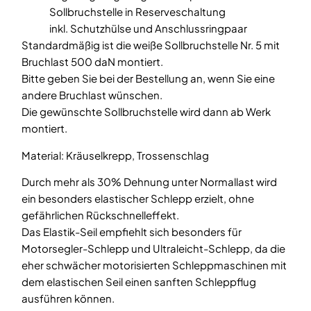
Sollbruchstelle in Reserveschaltung
inkl. Schutzhülse und Anschlussringpaar
Standardmäßig ist die weiße Sollbruchstelle Nr. 5 mit
Bruchlast 500 daN montiert.
Bitte geben Sie bei der Bestellung an, wenn Sie eine
andere Bruchlast wünschen.
Die gewünschte Sollbruchstelle wird dann ab Werk
montiert.
Material: Kräuselkrepp, Trossenschlag
Durch mehr als 30% Dehnung unter Normallast wird
ein besonders elastischer Schlepp erzielt, ohne
gefährlichen Rückschnelleffekt.
Das Elastik-Seil empfiehlt sich besonders für
Motorsegler-Schlepp und Ultraleicht-Schlepp, da die
eher schwächer motorisierten Schleppmaschinen mit
dem elastischen Seil einen sanften Schleppflug
ausführen können.