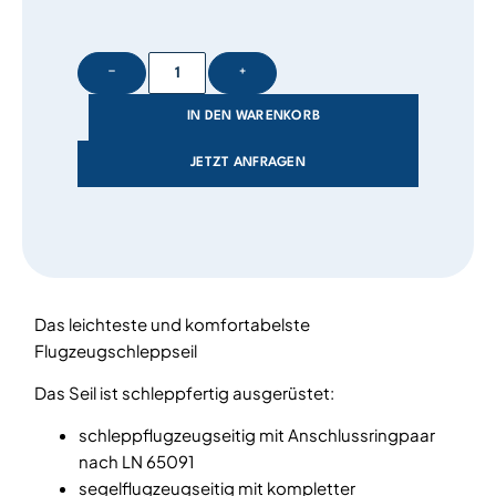
−
+
IN DEN WARENKORB
JETZT ANFRAGEN
Das leichteste und komfortabelste
Flugzeugschleppseil
Das Seil ist schleppfertig ausgerüstet:
schleppflugzeugseitig mit Anschlussringpaar
nach LN 65091
segelflugzeugseitig mit kompletter