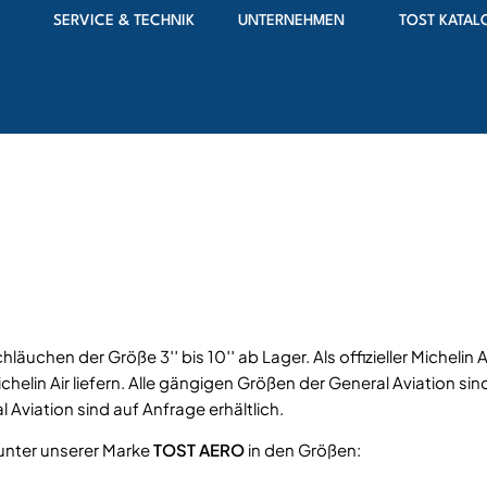
SERVICE & TECHNIK
UNTERNEHMEN
TOST KATAL
uchen der Größe 3′′ bis 10′′ ab Lager. Als offizieller Michelin Ai
helin Air liefern. Alle gängigen Größen der General Aviation sind
Aviation sind auf Anfrage erhältlich.
v unter unserer Marke
TOST AERO
in den Größen: