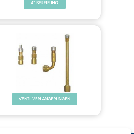
4" BEREIFUNG
VENTILVERLÄNGERUNGEN