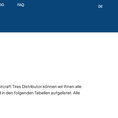
OG
FAQ
DE
rcraft Tires Distributor können wir Ihnen alle
 in den folgenden Tabellen aufgelistet. Alle